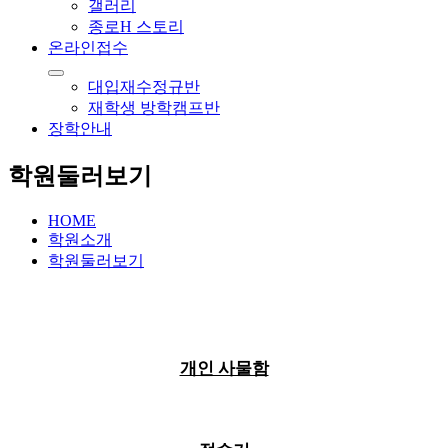
갤러리
종로H 스토리
온라인접수
대입재수정규반
재학생 방학캠프반
장학안내
학원둘러보기
HOME
학원소개
학원둘러보기
개인 사물함