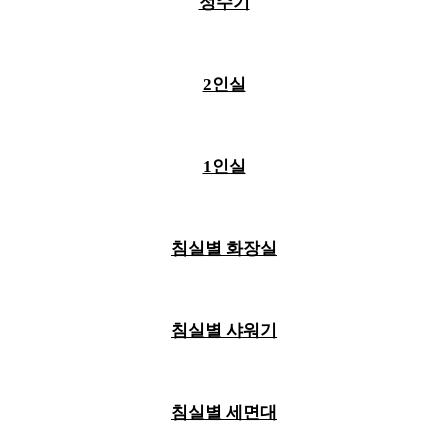
정수기
2인실
1인실
침실별 화장실
침실별 샤워기
침실별 세면대