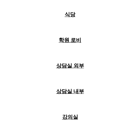
식당
학원 로비
상담실 외부
상담실 내부
강의실