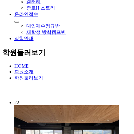
갤러리
종로H 스토리
온라인접수
대입재수정규반
재학생 방학캠프반
장학안내
학원둘러보기
HOME
학원소개
학원둘러보기
22