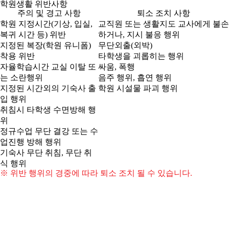
학원생활 위반사항
주의 및 경고 사항
퇴소 조치 사항
학원 지정시간(기상, 입실,
교직원 또는 생활지도 교사에게 불손
복귀 시간 등) 위반
하거나, 지시 불응 행위
지정된 복장(학원 유니폼)
무단외출(외박)
착용 위반
타학생을 괴롭히는 행위
자율학습시간 교실 이탈 또
싸움, 폭행
는 소란행위
음주 행위, 흡연 행위
지정된 시간외의 기숙사 출
학원 시설물 파괴 행위
입 행위
취침시 타학생 수면방해 행
위
정규수업 무단 결강 또는 수
업진행 방해 행위
기숙사 무단 취침, 무단 취
식 행위
※ 위반 행위의 경중에 따라 퇴소 조치 될 수 있습니다.