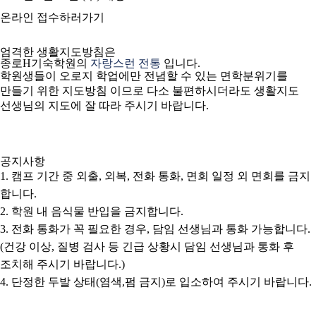
온라인 접수하러가기
엄격한
생활지도방침
은
종로H기숙학원의
자랑스런 전통
입니다.
학원생들이 오로지 학업에만 전념할 수 있는 면학분위기를
만들기 위한 지도방침 이므로 다소 불편하시더라도 생활지도
선생님의 지도에 잘 따라 주시기 바랍니다.
공지사항
1. 캠프 기간 중 외출, 외복, 전화 통화, 면회 일정 외 면회를 금지
합니다.
2. 학원 내 음식물 반입을 금지합니다.
3. 전화 통화가 꼭 필요한 경우, 담임 선생님과 통화 가능합니다.
(건강 이상, 질병 검사 등 긴급 상황시 담임 선생님과 통화 후
조치해 주시기 바랍니다.)
4. 단정한 두발 상태(염색,펌 금지)로 입소하여 주시기 바랍니다.