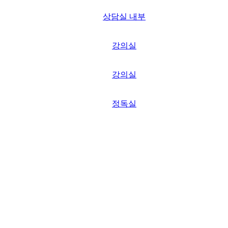
상담실 내부
강의실
강의실
정독실