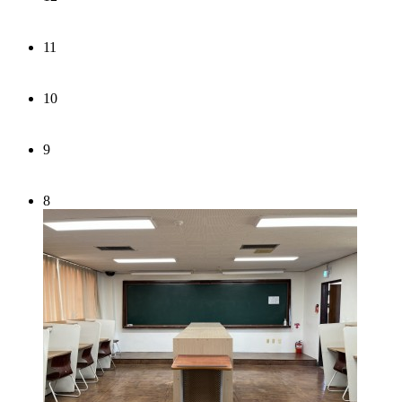
11
10
9
8