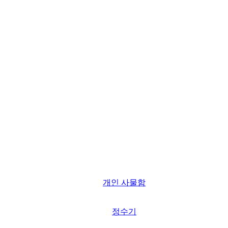
개인 사물함
정수기