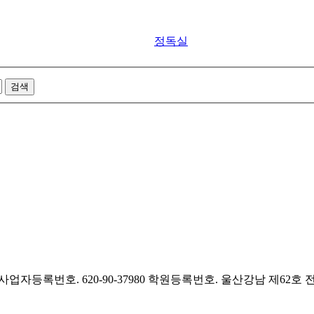
정독실
사업자등록번호. 620-90-37980
학원등록번호. 울산강남 제62호